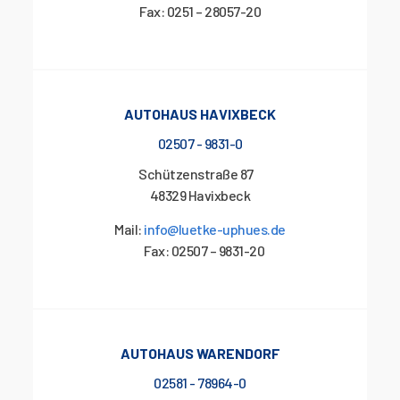
Fax: 0251 – 28057-20
AUTOHAUS HAVIXBECK
02507 - 9831-0
Schützenstraße 87
48329 Havixbeck
Mail:
info@luetke-uphues.de
Fax: 02507 – 9831-20
AUTOHAUS WARENDORF
02581 - 78964-0