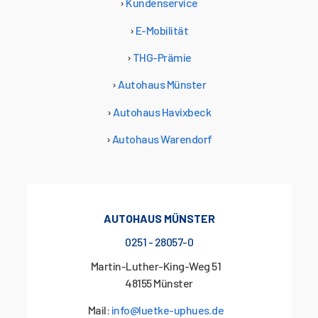
›
Kundenservice
›
E-Mobilität
›
THG-Prämie
›
Autohaus Münster
›
Autohaus Havixbeck
›
Autohaus Warendorf
AUTOHAUS MÜNSTER
0251 - 28057-0
Martin-Luther-King-Weg 51
48155 Münster
Mail:
info@luetke-uphues.de