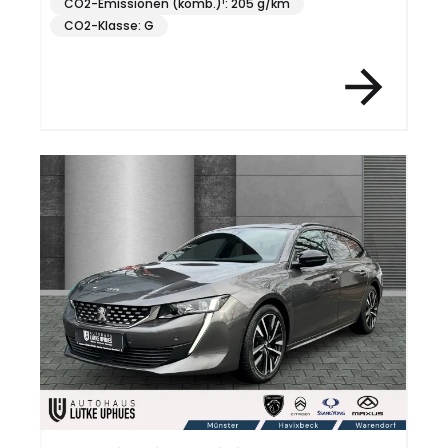
CO2-Emissionen (komb.)¹: 205 g/km
CO2-Klasse: G