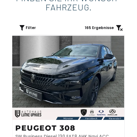
FAHRZEUG.
Filter
165
Ergebnisse
PEUGEOT 308
SW Business Diesel 130 EAT8 AHK Navi ACC