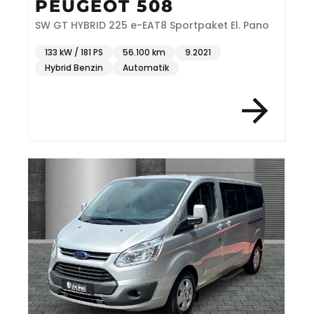
PEUGEOT 508
SW GT HYBRID 225 e-EAT8 Sportpaket El. Pano
133 kW / 181 PS
56.100 km
9.2021
Hybrid Benzin
Automatik