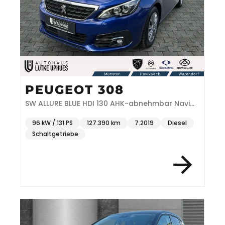
PEUGEOT 308
SW ALLURE BLUE HDI 130 AHK-abnehmbar Navi
Soundsystem 2-Zonen-Klimaautom
96 kW / 131 PS
127.390 km
7.2019
Diesel
Schaltgetriebe