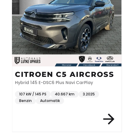
CITROEN C5 AIRCROSS
Hybrid 145 E-DSC6 Plus Navi CarPlay
107 kW / 145 PS
40.667 km
3.2025
Benzin
Automatik