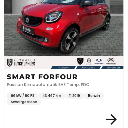
SMART FORFOUR
Passion Klimaautomatik SHZ Temp. PDC
66 kW / 90 PS
43.467 km
11.2019
Benzin
Schaltgetriebe