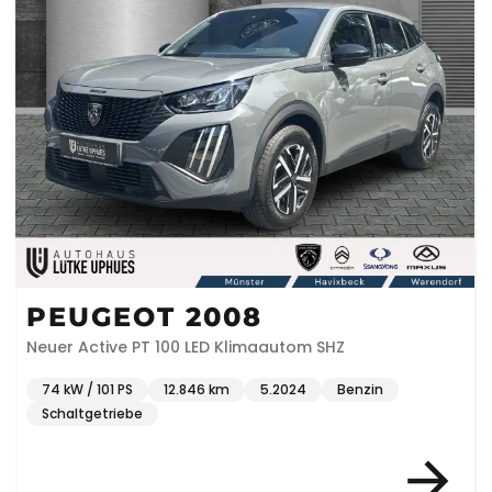
PEUGEOT 2008
Neuer Active PT 100 LED Klimaautom SHZ
74 kW / 101 PS
12.846 km
5.2024
Benzin
Schaltgetriebe