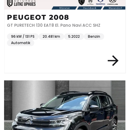
PEUGEOT 2008
GT PURETECH 130 EAT8 El. Pano Navi ACC SHZ
96 kW / 131 PS
20.481 km
5.2022
Benzin
Automatik