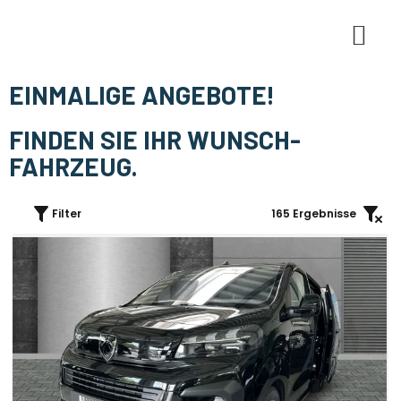
E-Mobi
EINMALIGE ANGEBOTE!
FINDEN SIE IHR WUNSCH-
FAHRZEUG.
Filter
165
Ergebnisse