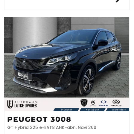
PEUGEOT 3008
GT Hybrid 225 e-EAT8 AHK-abn. Navi 360