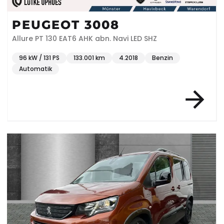
PEUGEOT 3008
Allure PT 130 EAT6 AHK abn. Navi LED SHZ
96 kW / 131 PS
133.001 km
4.2018
Benzin
Automatik