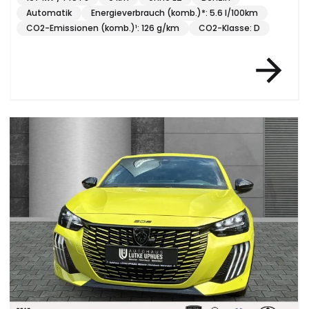
Automatik
Energieverbrauch (komb.)*: 5.6 l/100km
CO2-Emissionen (komb.)¹: 126 g/km
CO2-Klasse: D