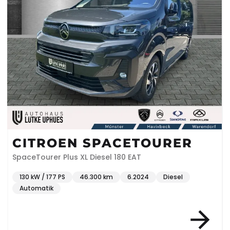
CITROEN SPACETOURER
SpaceTourer Plus XL Diesel 180 EAT
130 kW / 177 PS
46.300 km
6.2024
Diesel
Automatik