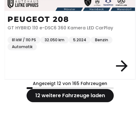
PEUGEOT 208
GT HYBRID 110 e-DSC6 360 Kamera LED CarPlay
81 kW / 110 PS
32.050 km
5.2024
Benzin
Automatik
Angezeigt 12 von 165 Fahrzeugen
12 weitere Fahrzeuge laden