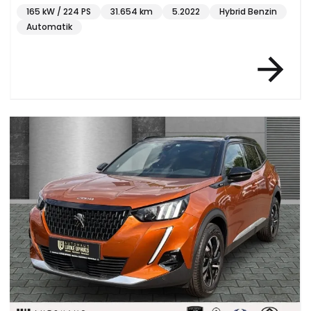
165 kW / 224 PS
31.654 km
5.2022
Hybrid Benzin
Automatik