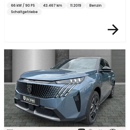
66 kW / 90 PS
43.467 km
11.2019
Benzin
Schaltgetriebe