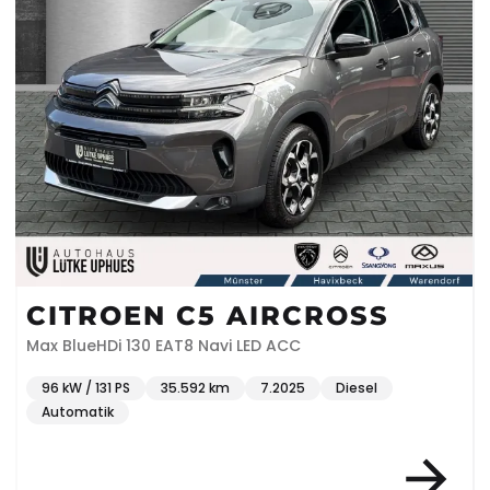
CITROEN C5 AIRCROSS
Max BlueHDi 130 EAT8 Navi LED ACC
96 kW / 131 PS
35.592 km
7.2025
Diesel
Automatik