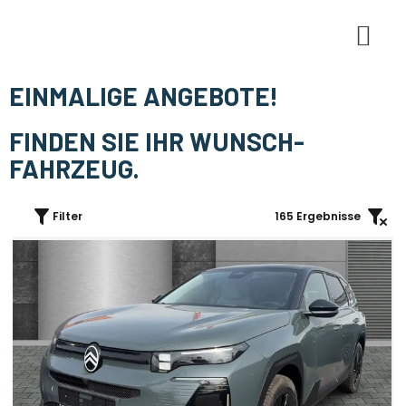
E-Mobi
EINMALIGE ANGEBOTE!
FINDEN SIE IHR WUNSCH-
FAHRZEUG.
Filter
165
Ergebnisse