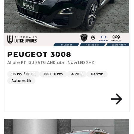
PEUGEOT 3008
Allure PT 130 EAT6 AHK abn. Navi LED SHZ
96 kW / 131 PS
133.001 km
4.2018
Benzin
Automatik