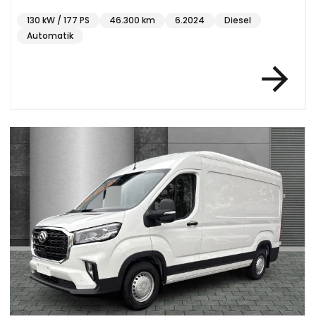
130 kW / 177 PS
46.300 km
6.2024
Diesel
Automatik