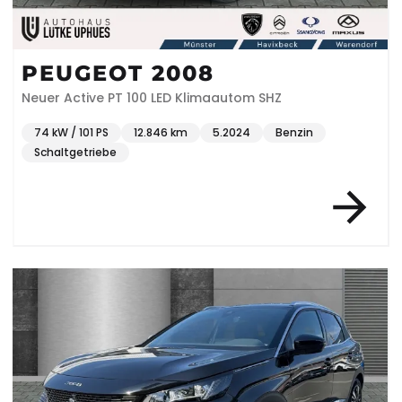
PEUGEOT 2008
Neuer Active PT 100 LED Klimaautom SHZ
74 kW / 101 PS
12.846 km
5.2024
Benzin
Schaltgetriebe