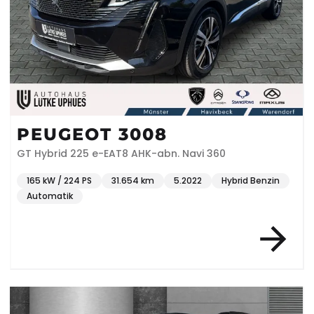
PEUGEOT 3008
GT Hybrid 225 e-EAT8 AHK-abn. Navi 360
165 kW / 224 PS
31.654 km
5.2022
Hybrid Benzin
Automatik