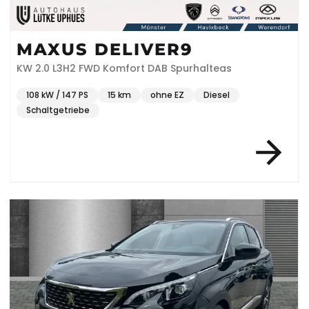
MAXUS DELIVER9
KW 2.0 L3H2 FWD Komfort DAB Spurhalteas
108 kW / 147 PS
15 km
ohne EZ
Diesel
Schaltgetriebe