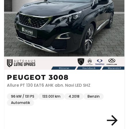
PEUGEOT 3008
Allure PT 130 EAT6 AHK abn. Navi LED SHZ
96 kW / 131 PS
133.001 km
4.2018
Benzin
Automatik