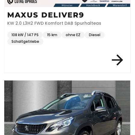
MAXUS DELIVER9
KW 2.0 L3H2 FWD Komfort DAB Spurhalteas
108 kW / 147 PS
15 km
ohne EZ
Diesel
Schaltgetriebe