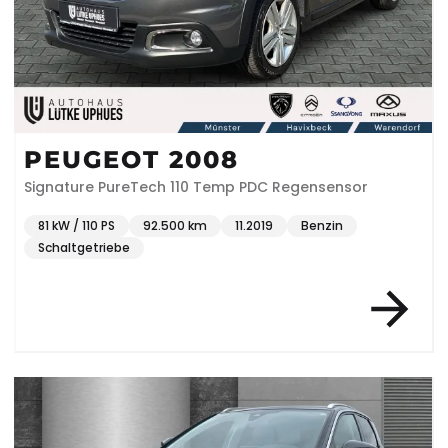
PEUGEOT 2008
Signature PureTech 110 Temp PDC Regensensor
81 kW / 110 PS
92.500 km
11.2019
Benzin
Schaltgetriebe