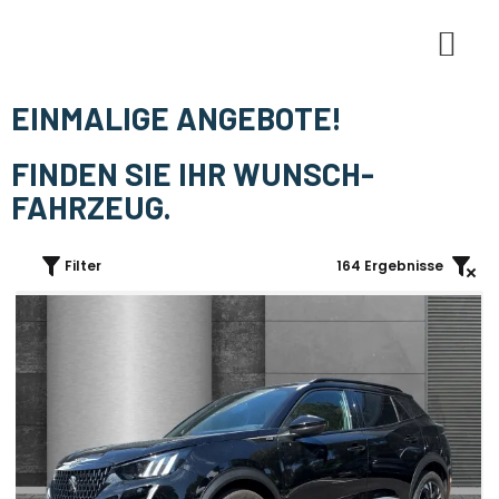
E-Mobi
EINMALIGE ANGEBOTE!
FINDEN SIE IHR WUNSCH-
FAHRZEUG.
Filter
164
Ergebnisse