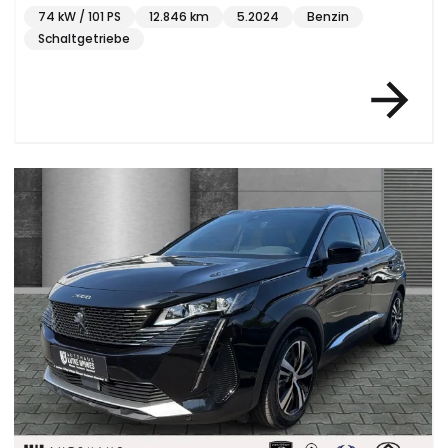
74 kW / 101 PS
12.846 km
5.2024
Benzin
Schaltgetriebe