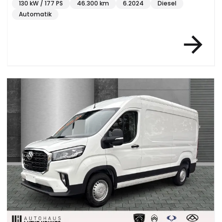
130 kW / 177 PS
46.300 km
6.2024
Diesel
Automatik