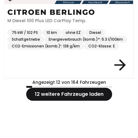
CITROEN BERLINGO
M Diesel 100 Plus LED CarPlay Temp.
75 kW / 102 PS
10 km
ohne EZ
Diesel
Schaltgetriebe
Energieverbrauch (komb.)*: 5.3 l/100km
CO2-Emissionen (komb.)¹: 138 g/km
CO2-Klasse: E
Angezeigt 12 von 164 Fahrzeugen
12 weitere Fahrzeuge laden