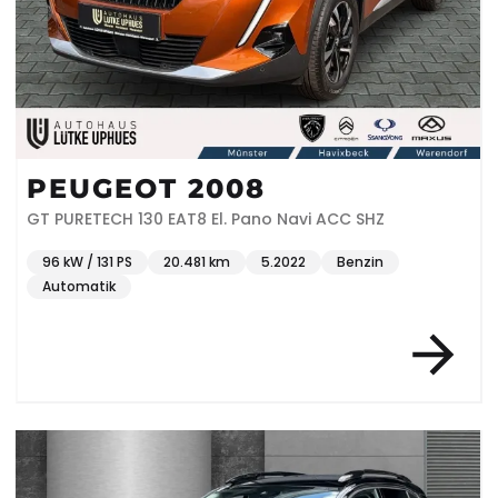
PEUGEOT 2008
GT PURETECH 130 EAT8 El. Pano Navi ACC SHZ
96 kW / 131 PS
20.481 km
5.2022
Benzin
Automatik