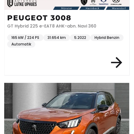
PEUGEOT 3008
GT Hybrid 225 e-EAT8 AHK-abn. Navi 360
165 kW / 224 PS
31.654 km
5.2022
Hybrid Benzin
Automatik