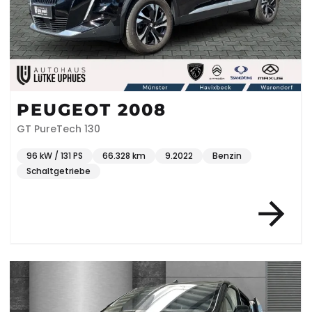
PEUGEOT 2008
GT PureTech 130
96 kW / 131 PS
66.328 km
9.2022
Benzin
Schaltgetriebe