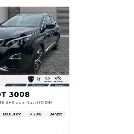
T 3008
AT6 AHK abn. Navi LED SHZ
133.001 km
4.2018
Benzin