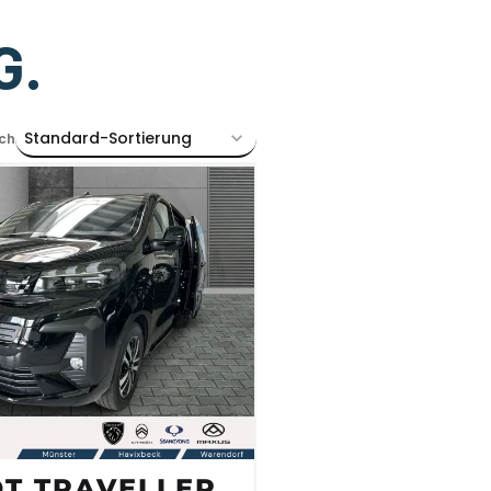
G.
Standard-Sortierung
ch
T TRAVELLER