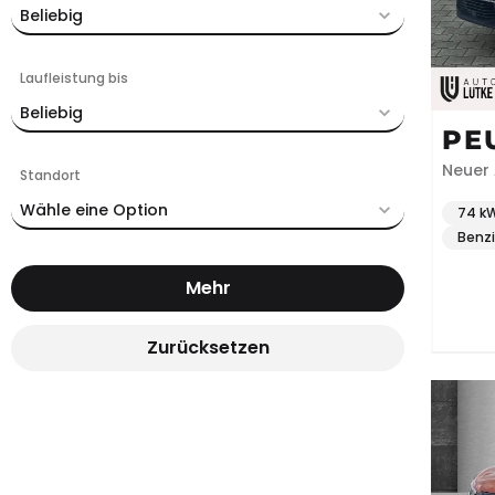
Beliebig
Laufleistung bis
Beliebig
PE
Neuer 
Standort
Wähle eine Option
74 kW
Benz
Mehr
Zurücksetzen