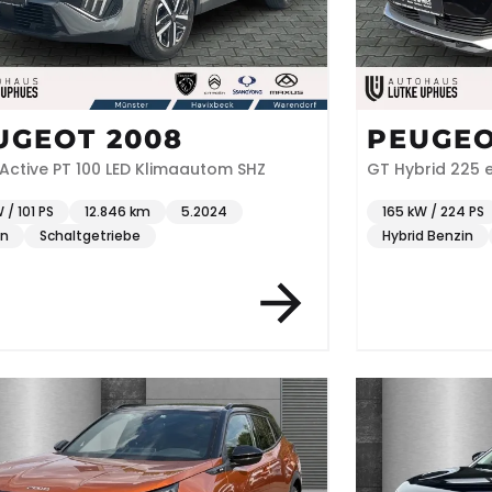
UGEOT 2008
PEUGEO
Active PT 100 LED Klimaautom SHZ
 / 101 PS
12.846 km
5.2024
165 kW / 224 PS
in
Schaltgetriebe
Hybrid Benzin