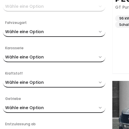
Wähle eine Option
GT Pur
96 kW
Fahrzeugart
Schal
Wähle eine Option
Karosserie
Wähle eine Option
Kraftstoff
Wähle eine Option
Getriebe
Wähle eine Option
Erstzulassung ab