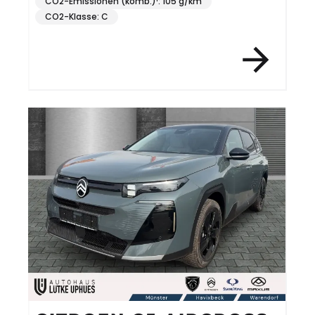
CO2-Emissionen (komb.)¹: 105 g/km
CO2-Klasse: C