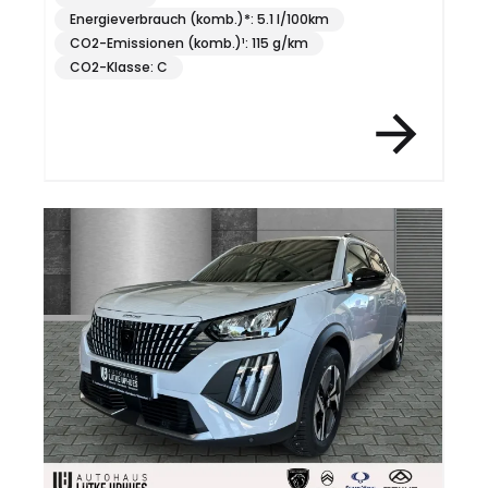
Energieverbrauch (komb.)*: 5.1 l/100km
CO2-Emissionen (komb.)¹: 115 g/km
CO2-Klasse: C