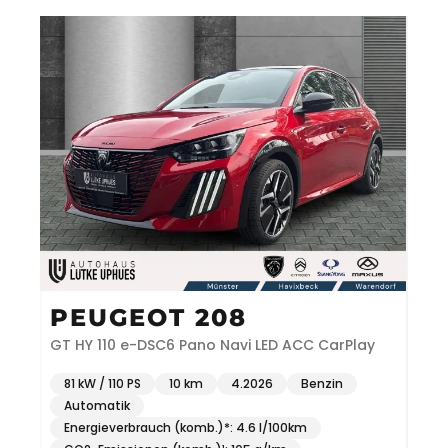
PEUGEOT 208
GT HY 110 e-DSC6 Pano Navi LED ACC CarPlay
81 kW / 110 PS
10 km
4.2026
Benzin
Automatik
Energieverbrauch (komb.)*: 4.6 l/100km