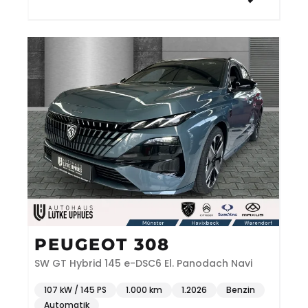
PEUGEOT 308
SW GT Hybrid 145 e-DSC6 El. Panodach Navi
107 kW / 145 PS
1.000 km
1.2026
Benzin
Automatik