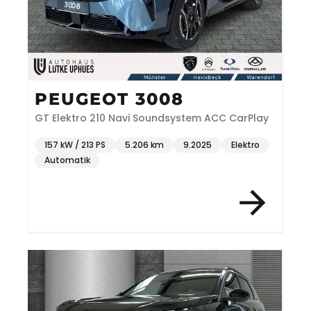
PEUGEOT 3008
GT Elektro 210 Navi Soundsystem ACC CarPlay
157 kW / 213 PS
5.206 km
9.2025
Elektro
Automatik