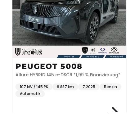
PEUGEOT 5008
Allure HYBRID 145 e-DSC6 *1,99 % Finanzierung*
107 kW / 145 PS
6.887 km
7.2025
Benzin
Automatik