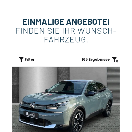
EINMALIGE ANGEBOTE!
FINDEN SIE IHR WUNSCH-
FAHRZEUG.
Filter
165
Ergebnisse