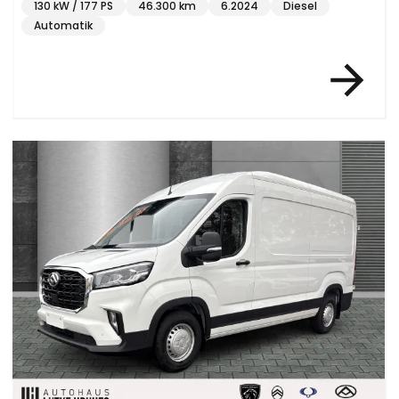
130 kW / 177 PS
46.300 km
6.2024
Diesel
Automatik