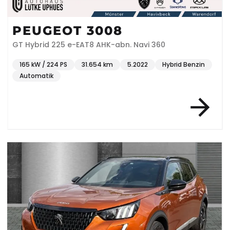
PEUGEOT 3008
GT Hybrid 225 e-EAT8 AHK-abn. Navi 360
165 kW / 224 PS
31.654 km
5.2022
Hybrid Benzin
Automatik