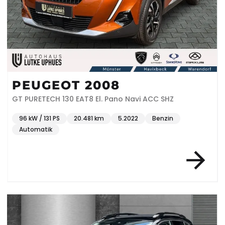
PEUGEOT 2008
GT PURETECH 130 EAT8 El. Pano Navi ACC SHZ
96 kW / 131 PS
20.481 km
5.2022
Benzin
Automatik