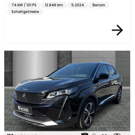
74 kW / 101 PS
12.846 km
5.2024
Benzin
Schaltgetriebe