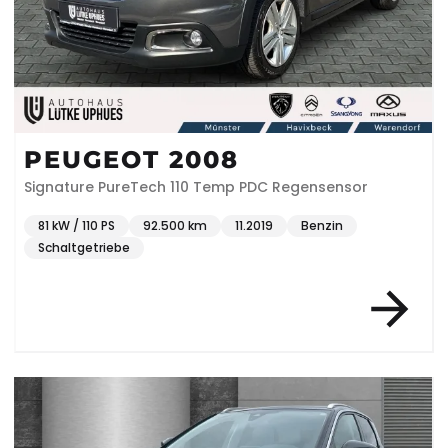
PEUGEOT 2008
Signature PureTech 110 Temp PDC Regensensor
81 kW / 110 PS
92.500 km
11.2019
Benzin
Schaltgetriebe