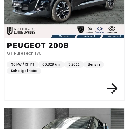
PEUGEOT 2008
GT PureTech 130
96 kW / 131 PS
66.328 km
9.2022
Benzin
Schaltgetriebe