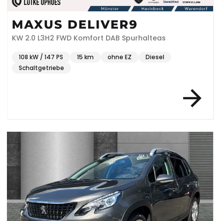
MAXUS DELIVER9
KW 2.0 L3H2 FWD Komfort DAB Spurhalteas
108 kW / 147 PS
15 km
ohne EZ
Diesel
Schaltgetriebe