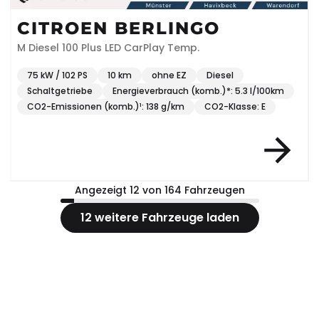
CITROEN BERLINGO
M Diesel 100 Plus LED CarPlay Temp.
75 kW / 102 PS
10 km
ohne EZ
Diesel
Schaltgetriebe
Energieverbrauch (komb.)*: 5.3 l/100km
CO2-Emissionen (komb.)¹: 138 g/km
CO2-Klasse: E
Angezeigt 12 von 164 Fahrzeugen
12 weitere Fahrzeuge laden