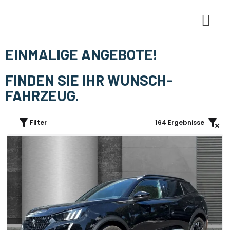
E-Mobi
EINMALIGE ANGEBOTE!
FINDEN SIE IHR WUNSCH-
FAHRZEUG.
Filter
164
Ergebnisse