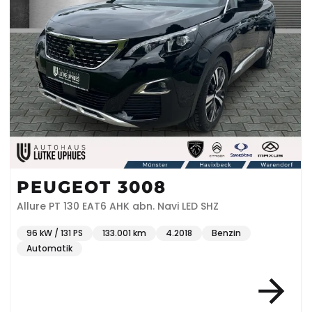
PEUGEOT 3008
Allure PT 130 EAT6 AHK abn. Navi LED SHZ
96 kW / 131 PS
133.001 km
4.2018
Benzin
Automatik