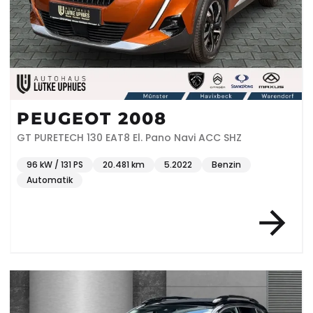
PEUGEOT 2008
GT PURETECH 130 EAT8 El. Pano Navi ACC SHZ
96 kW / 131 PS
20.481 km
5.2022
Benzin
Automatik