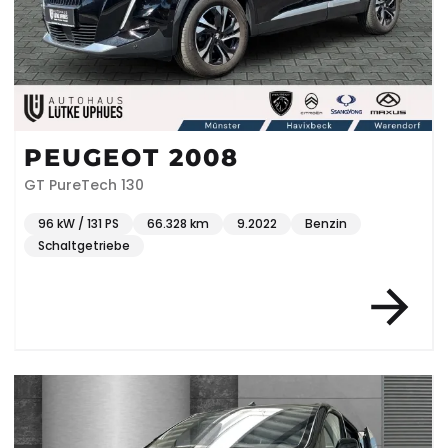
PEUGEOT 2008
GT PureTech 130
96 kW / 131 PS
66.328 km
9.2022
Benzin
Schaltgetriebe