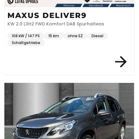
MAXUS DELIVER9
KW 2.0 L3H2 FWD Komfort DAB Spurhalteas
108 kW / 147 PS
15 km
ohne EZ
Diesel
Schaltgetriebe