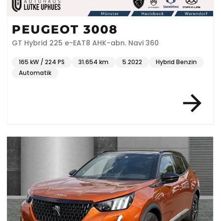
PEUGEOT 3008
GT Hybrid 225 e-EAT8 AHK-abn. Navi 360
165 kW / 224 PS
31.654 km
5.2022
Hybrid Benzin
Automatik