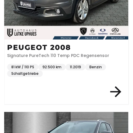
PEUGEOT 2008
Signature PureTech 110 Temp PDC Regensensor
81 kW / 110 PS
92.500 km
11.2019
Benzin
Schaltgetriebe