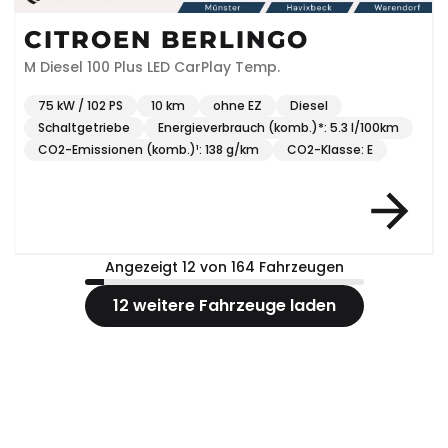
CITROEN BERLINGO
M Diesel 100 Plus LED CarPlay Temp.
75 kW / 102 PS
10 km
ohne EZ
Diesel
Schaltgetriebe
Energieverbrauch (komb.)*: 5.3 l/100km
CO2-Emissionen (komb.)¹: 138 g/km
CO2-Klasse: E
Angezeigt 12 von 164 Fahrzeugen
12 weitere Fahrzeuge laden