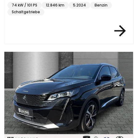
74 kW / 101 PS
12.846 km
5.2024
Benzin
Schaltgetriebe