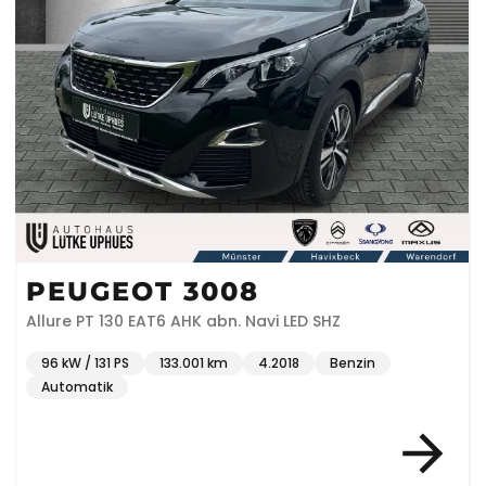
PEUGEOT 3008
Allure PT 130 EAT6 AHK abn. Navi LED SHZ
96 kW / 131 PS
133.001 km
4.2018
Benzin
Automatik