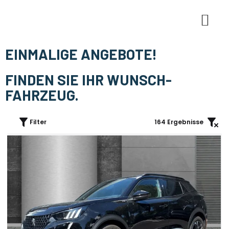
E-Mobi
EINMALIGE ANGEBOTE!
FINDEN SIE IHR WUNSCH-
FAHRZEUG.
Filter
164
Ergebnisse