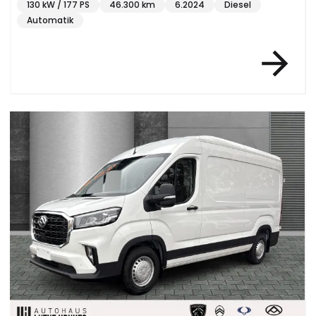
130 kW / 177 PS
46.300 km
6.2024
Diesel
Automatik