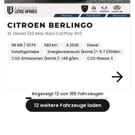
CITROEN BERLINGO
XL Diesel 130 Max Navi CarPlay SHZ
96 kW / 131 PS
583 km
4.2026
Diesel
Schaltgetriebe
Energieverbrauch (komb.)*: 5.7 l/100km
CO2-Emissionen (komb.)¹: 148 g/km
CO2-Klasse: E
Angezeigt 12 von 165 Fahrzeugen
12 weitere Fahrzeuge laden