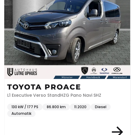
TOYOTA PROACE
L1 Executive Verso StandHZG Pano Navi SHZ
130 kW / 177 PS
86.800 km
11.2020
Diesel
Automatik