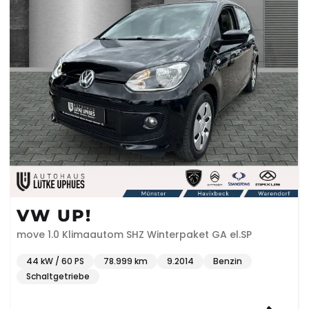
VW UP!
move 1.0 Klimaautom SHZ Winterpaket GA el.SP
44 kW / 60 PS
78.999 km
9.2014
Benzin
Schaltgetriebe