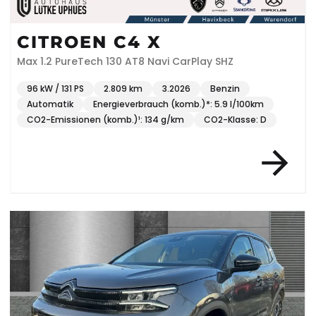
CITROEN C4 X
Max 1.2 PureTech 130 AT8 Navi CarPlay SHZ
96 kW / 131 PS
2.809 km
3.2026
Benzin
Automatik
Energieverbrauch (komb.)*: 5.9 l/100km
CO2-Emissionen (komb.)¹: 134 g/km
CO2-Klasse: D