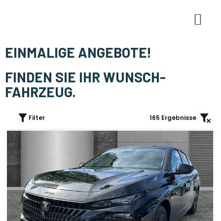
E-Mobi
EINMALIGE ANGEBOTE!
FINDEN SIE IHR WUNSCH-
FAHRZEUG.
Filter
165
Ergebnisse