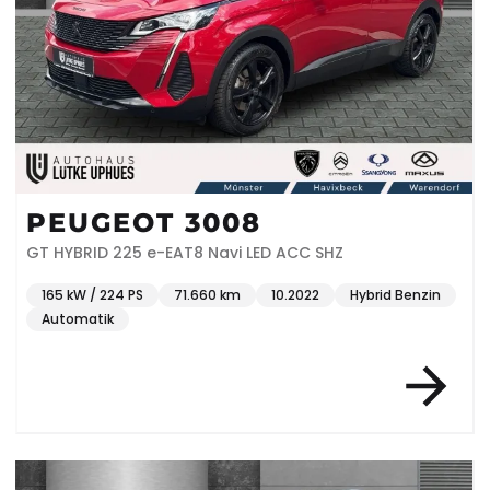
PEUGEOT 3008
GT HYBRID 225 e-EAT8 Navi LED ACC SHZ
165 kW / 224 PS
71.660 km
10.2022
Hybrid Benzin
Automatik