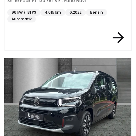
Shine Pack PT 130 EAT8 El. Pano Navi
96 kW / 131 PS
4.615 km
6.2022
Benzin
Automatik