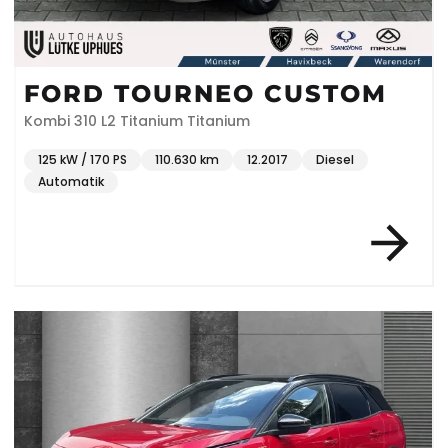
FORD TOURNEO CUSTOM
Kombi 310 L2 Titanium Titanium
125 kW / 170 PS
110.630 km
12.2017
Diesel
Automatik