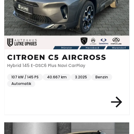
CITROEN C5 AIRCROSS
Hybrid 145 E-DSC6 Plus Navi CarPlay
107 kW / 145 PS
40.667 km
3.2025
Benzin
Automatik