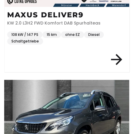
MAXUS DELIVER9
KW 2.0 L3H2 FWD Komfort DAB Spurhalteas
108 kW / 147 PS
15 km
ohne EZ
Diesel
Schaltgetriebe