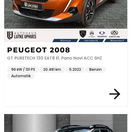
PEUGEOT 2008
GT PURETECH 130 EAT8 El. Pano Navi ACC SHZ
96 kW / 131 PS
20.481 km
5.2022
Benzin
Automatik