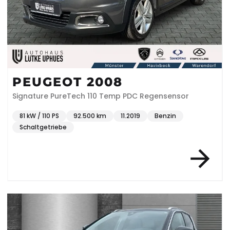
PEUGEOT 2008
Signature PureTech 110 Temp PDC Regensensor
81 kW / 110 PS
92.500 km
11.2019
Benzin
Schaltgetriebe