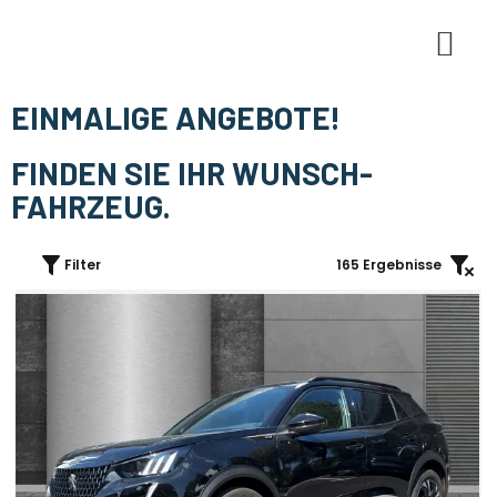
E-Mobi
EINMALIGE ANGEBOTE!
FINDEN SIE IHR WUNSCH-
FAHRZEUG.
Filter
165
Ergebnisse