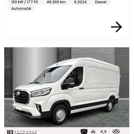
130 kW / 177 PS
46.300 km
6.2024
Diesel
Automatik