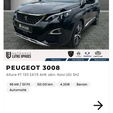
PEUGEOT 3008
Allure PT 130 EAT6 AHK abn. Navi LED SHZ
96 kW / 131 PS
133.001 km
4.2018
Benzin
Automatik