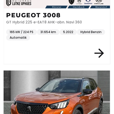
PEUGEOT 3008
GT Hybrid 225 e-EAT8 AHK-abn. Navi 360
165 kW / 224 PS
31.654 km
5.2022
Hybrid Benzin
Automatik