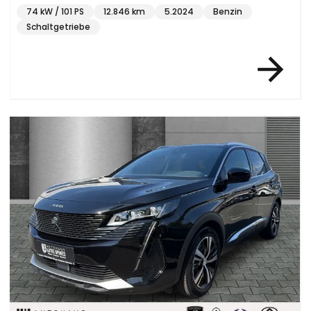
74 kW / 101 PS
12.846 km
5.2024
Benzin
Schaltgetriebe