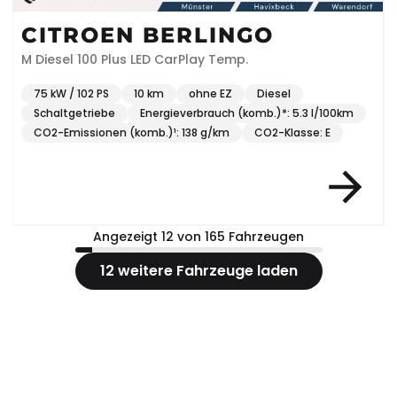
CITROEN BERLINGO
M Diesel 100 Plus LED CarPlay Temp.
75 kW / 102 PS
10 km
ohne EZ
Diesel
Schaltgetriebe
Energieverbrauch (komb.)*: 5.3 l/100km
CO2-Emissionen (komb.)¹: 138 g/km
CO2-Klasse: E
Angezeigt 12 von 165 Fahrzeugen
12 weitere Fahrzeuge laden