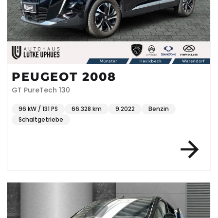
PEUGEOT 2008
GT PureTech 130
96 kW / 131 PS
66.328 km
9.2022
Benzin
Schaltgetriebe