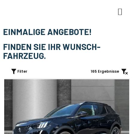
E-Mobi
EINMALIGE ANGEBOTE!
FINDEN SIE IHR WUNSCH-
FAHRZEUG.
Filter
165
Ergebnisse