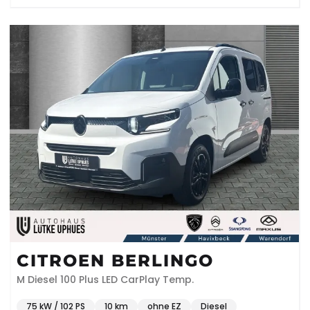
CITROEN BERLINGO
M Diesel 100 Plus LED CarPlay Temp.
75 kW / 102 PS
10 km
ohne EZ
Diesel