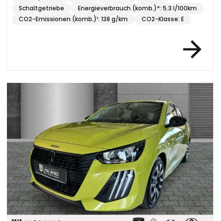
Schaltgetriebe
Energieverbrauch (komb.)*: 5.3 l/100km
CO2-Emissionen (komb.)¹: 138 g/km
CO2-Klasse: E