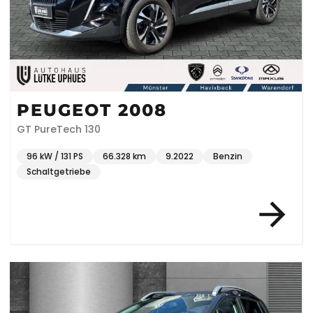
PEUGEOT 2008
GT PureTech 130
96 kW / 131 PS
66.328 km
9.2022
Benzin
Schaltgetriebe