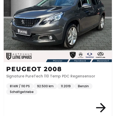
PEUGEOT 2008
Signature PureTech 110 Temp PDC Regensensor
81 kW / 110 PS
92.500 km
11.2019
Benzin
Schaltgetriebe