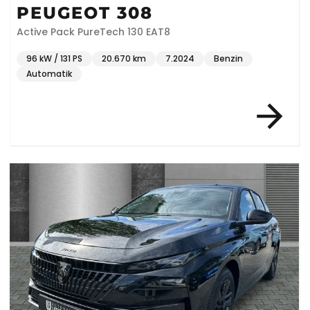
PEUGEOT 308
Active Pack PureTech 130 EAT8
96 kW / 131 PS
20.670 km
7.2024
Benzin
Automatik