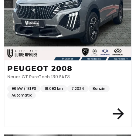
PEUGEOT 2008
Neuer GT PureTech 130 EAT8
96 kW / 131 PS
16.093 km
7.2024
Benzin
Automatik