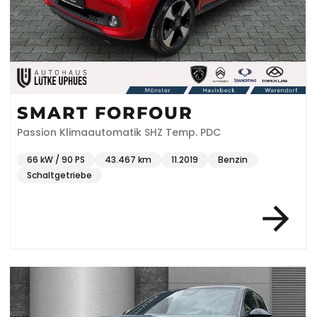
SMART FORFOUR
Passion Klimaautomatik SHZ Temp. PDC
66 kW / 90 PS
43.467 km
11.2019
Benzin
Schaltgetriebe