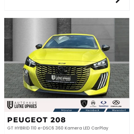
PEUGEOT 208
GT HYBRID 110 e-DSC6 360 Kamera LED CarPlay