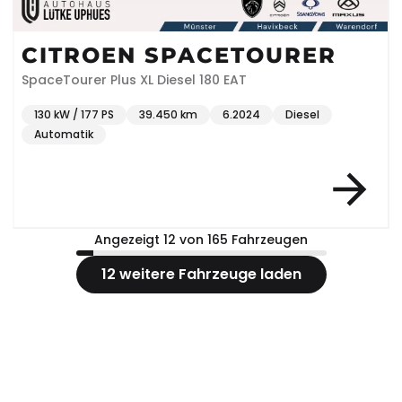
CITROEN SPACETOURER
SpaceTourer Plus XL Diesel 180 EAT
130 kW / 177 PS
39.450 km
6.2024
Diesel
Automatik
Angezeigt 12 von 165 Fahrzeugen
12 weitere Fahrzeuge laden