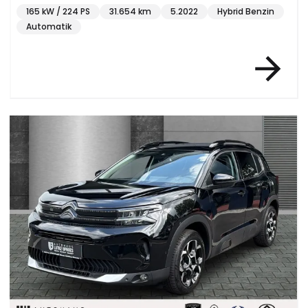
165 kW / 224 PS
31.654 km
5.2022
Hybrid Benzin
Automatik