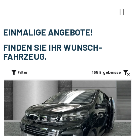
E-Mobi
EINMALIGE ANGEBOTE!
FINDEN SIE IHR WUNSCH-
FAHRZEUG.
Filter
165
Ergebnisse