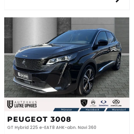
PEUGEOT 3008
GT Hybrid 225 e-EAT8 AHK-abn. Navi 360