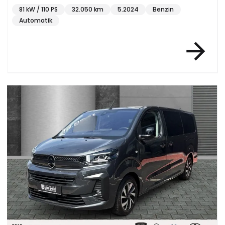
81 kW / 110 PS
32.050 km
5.2024
Benzin
Automatik