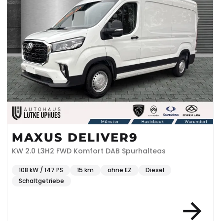
MAXUS DELIVER9
KW 2.0 L3H2 FWD Komfort DAB Spurhalteas
108 kW / 147 PS
15 km
ohne EZ
Diesel
Schaltgetriebe