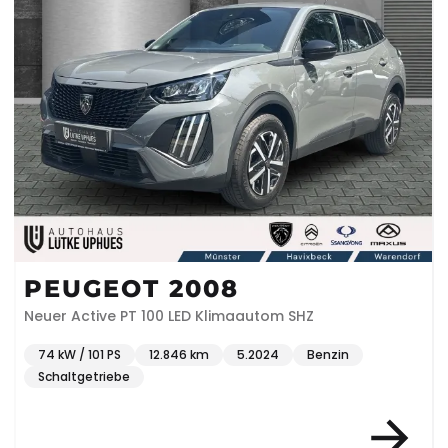
PEUGEOT 2008
Neuer Active PT 100 LED Klimaautom SHZ
74 kW / 101 PS
12.846 km
5.2024
Benzin
Schaltgetriebe