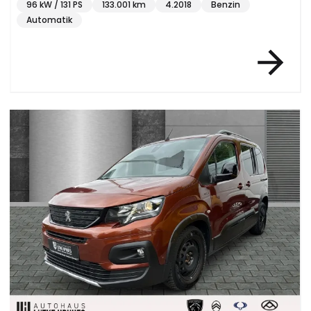
96 kW / 131 PS
133.001 km
4.2018
Benzin
Automatik