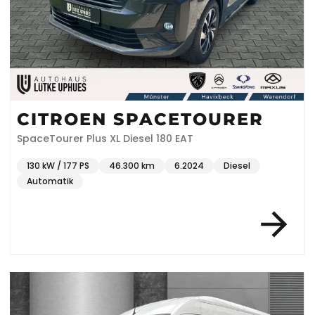
CITROEN SPACETOURER
SpaceTourer Plus XL Diesel 180 EAT
130 kW / 177 PS
46.300 km
6.2024
Diesel
Automatik