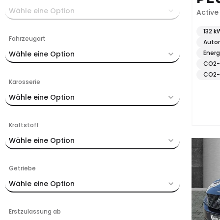
Wähle eine Option
Active
132 k
Fahrzeugart
Auto
Energ
Wähle eine Option
CO2-E
CO2-
Karosserie
Wähle eine Option
Kraftstoff
Wähle eine Option
Getriebe
Wähle eine Option
Erstzulassung ab