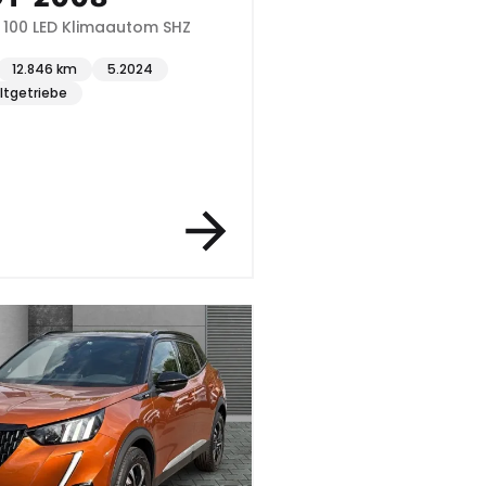
T 100 LED Klimaautom SHZ
12.846 km
5.2024
ltgetriebe