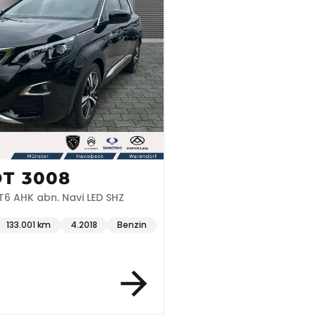
T 3008
AT6 AHK abn. Navi LED SHZ
133.001 km
4.2018
Benzin