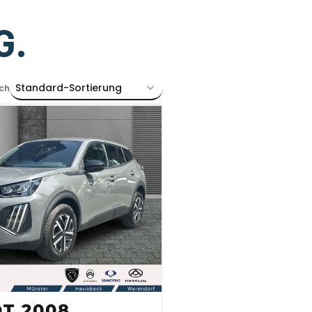
G.
Standard-Sortierung
ch
T 2008