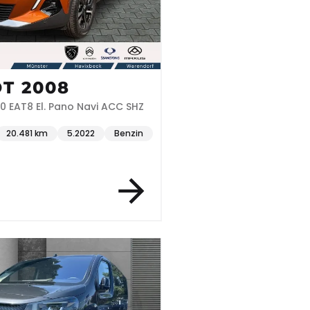
T 2008
0 EAT8 El. Pano Navi ACC SHZ
20.481 km
5.2022
Benzin