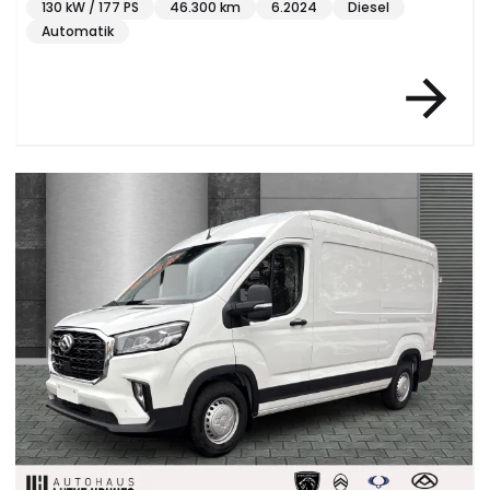
130 kW / 177 PS
46.300 km
6.2024
Diesel
Automatik