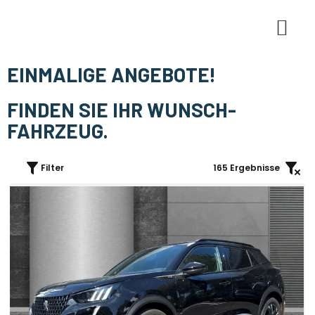
E-Mobi
EINMALIGE ANGEBOTE!
FINDEN SIE IHR WUNSCH-
FAHRZEUG.
Filter
165
Ergebnisse