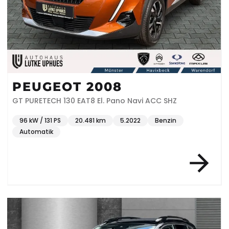
PEUGEOT 2008
GT PURETECH 130 EAT8 El. Pano Navi ACC SHZ
96 kW / 131 PS
20.481 km
5.2022
Benzin
Automatik