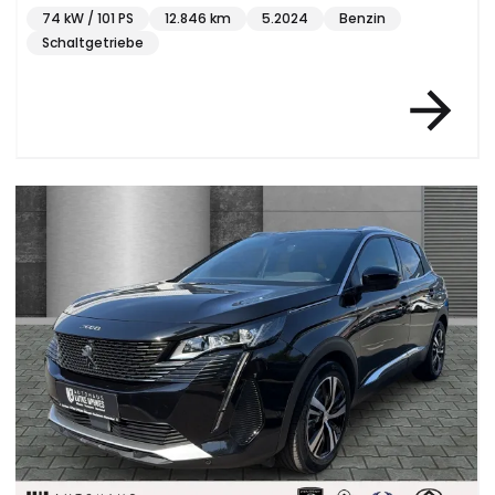
74 kW / 101 PS
12.846 km
5.2024
Benzin
Schaltgetriebe