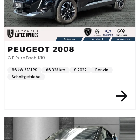
PEUGEOT 2008
GT PureTech 130
96 kW / 131 PS
66.328 km
9.2022
Benzin
Schaltgetriebe