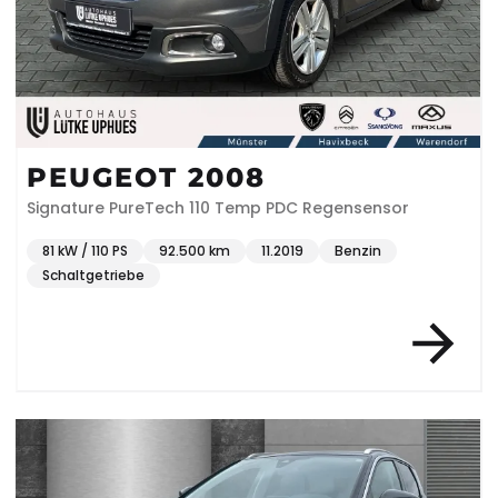
PEUGEOT 2008
Signature PureTech 110 Temp PDC Regensensor
81 kW / 110 PS
92.500 km
11.2019
Benzin
Schaltgetriebe