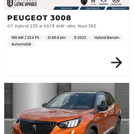
PEUGEOT 3008
GT Hybrid 225 e-EAT8 AHK-abn. Navi 360
165 kW / 224 PS
31.654 km
5.2022
Hybrid Benzin
Automatik