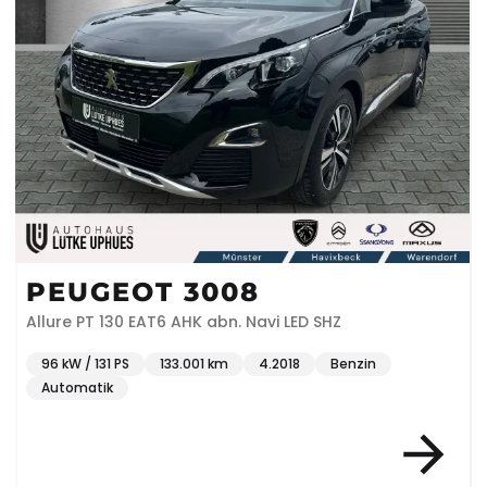
PEUGEOT 3008
Allure PT 130 EAT6 AHK abn. Navi LED SHZ
96 kW / 131 PS
133.001 km
4.2018
Benzin
Automatik