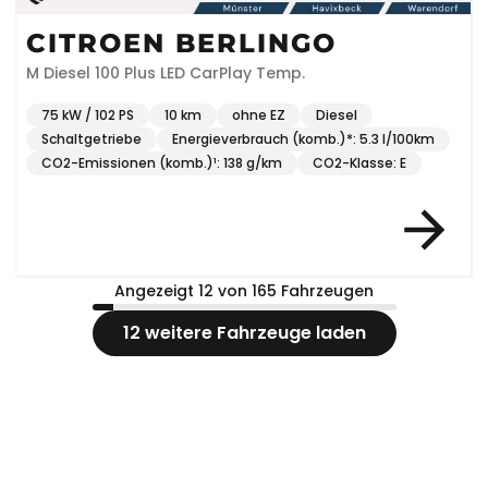
CITROEN BERLINGO
M Diesel 100 Plus LED CarPlay Temp.
75 kW / 102 PS
10 km
ohne EZ
Diesel
Schaltgetriebe
Energieverbrauch (komb.)*: 5.3 l/100km
CO2-Emissionen (komb.)¹: 138 g/km
CO2-Klasse: E
Angezeigt 12 von 165 Fahrzeugen
12 weitere Fahrzeuge laden