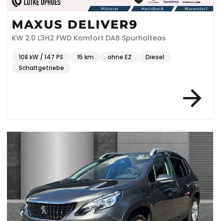
MAXUS DELIVER9
KW 2.0 L3H2 FWD Komfort DAB Spurhalteas
108 kW / 147 PS
15 km
ohne EZ
Diesel
Schaltgetriebe