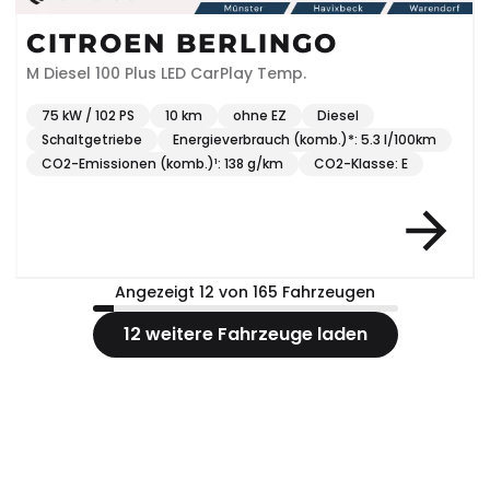
CITROEN BERLINGO
M Diesel 100 Plus LED CarPlay Temp.
75 kW / 102 PS
10 km
ohne EZ
Diesel
Schaltgetriebe
Energieverbrauch (komb.)*: 5.3 l/100km
CO2-Emissionen (komb.)¹: 138 g/km
CO2-Klasse: E
Angezeigt 12 von 165 Fahrzeugen
12 weitere Fahrzeuge laden