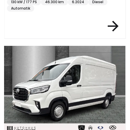
130 kW / 177 PS
46.300 km
6.2024
Diesel
Automatik