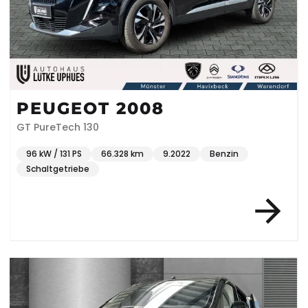
PEUGEOT 2008
GT PureTech 130
96 kW / 131 PS
66.328 km
9.2022
Benzin
Schaltgetriebe