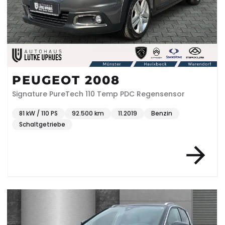
PEUGEOT 2008
Signature PureTech 110 Temp PDC Regensensor
81 kW / 110 PS
92.500 km
11.2019
Benzin
Schaltgetriebe