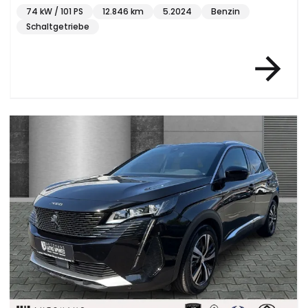
74 kW / 101 PS
12.846 km
5.2024
Benzin
Schaltgetriebe