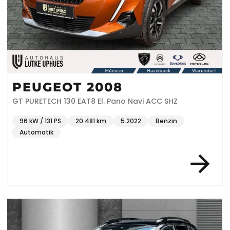
PEUGEOT 2008
GT PURETECH 130 EAT8 El. Pano Navi ACC SHZ
96 kW / 131 PS
20.481 km
5.2022
Benzin
Automatik