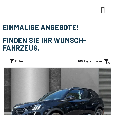
E-Mobi
EINMALIGE ANGEBOTE!
FINDEN SIE IHR WUNSCH-
FAHRZEUG.
Filter
165
Ergebnisse