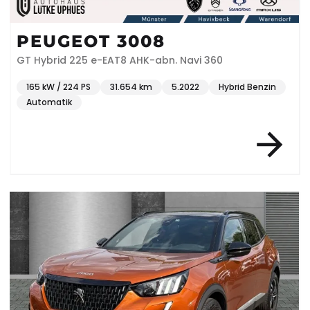
PEUGEOT 3008
GT Hybrid 225 e-EAT8 AHK-abn. Navi 360
165 kW / 224 PS
31.654 km
5.2022
Hybrid Benzin
Automatik