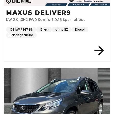
MAXUS DELIVER9
KW 2.0 L3H2 FWD Komfort DAB Spurhalteas
108 kW / 147 PS
15 km
ohne EZ
Diesel
Schaltgetriebe