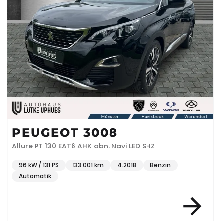
PEUGEOT 3008
Allure PT 130 EAT6 AHK abn. Navi LED SHZ
96 kW / 131 PS
133.001 km
4.2018
Benzin
Automatik