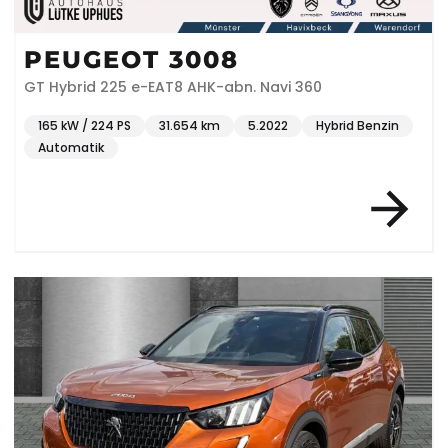
PEUGEOT 3008
GT Hybrid 225 e-EAT8 AHK-abn. Navi 360
165 kW / 224 PS
31.654 km
5.2022
Hybrid Benzin
Automatik