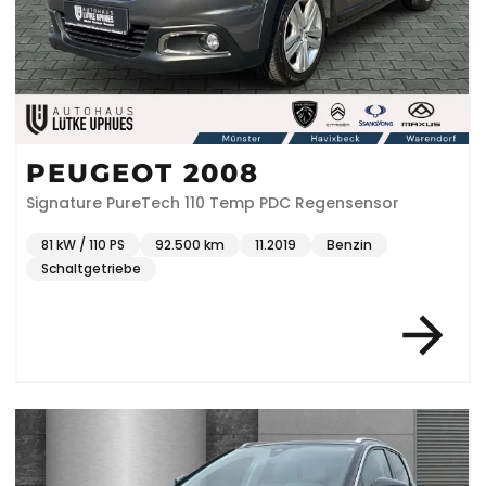
PEUGEOT 2008
Signature PureTech 110 Temp PDC Regensensor
81 kW / 110 PS
92.500 km
11.2019
Benzin
Schaltgetriebe