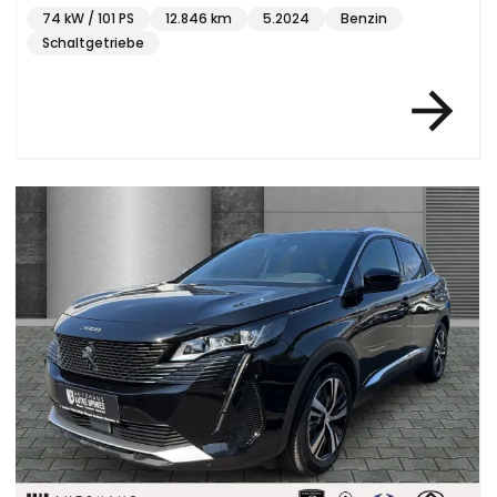
74 kW / 101 PS
12.846 km
5.2024
Benzin
Schaltgetriebe