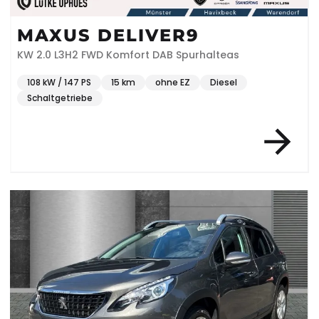
MAXUS DELIVER9
KW 2.0 L3H2 FWD Komfort DAB Spurhalteas
108 kW / 147 PS
15 km
ohne EZ
Diesel
Schaltgetriebe