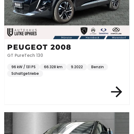
PEUGEOT 2008
GT PureTech 130
96 kW / 131 PS
66.328 km
9.2022
Benzin
Schaltgetriebe