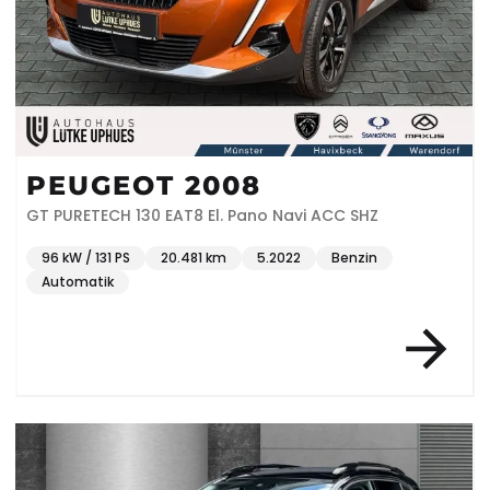
PEUGEOT 2008
GT PURETECH 130 EAT8 El. Pano Navi ACC SHZ
96 kW / 131 PS
20.481 km
5.2022
Benzin
Automatik