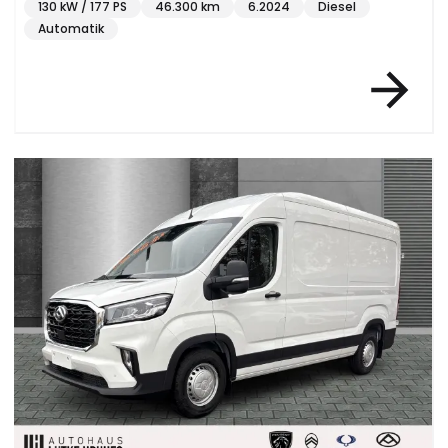
130 kW / 177 PS
46.300 km
6.2024
Diesel
Automatik