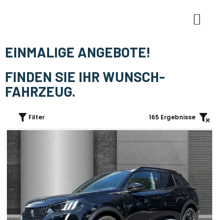
E-Mobi
EINMALIGE ANGEBOTE!
FINDEN SIE IHR WUNSCH-
FAHRZEUG.
Filter
165
Ergebnisse