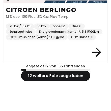
CITROEN BERLINGO
M Diesel 100 Plus LED CarPlay Temp.
75 kW / 102 PS
10 km
ohne EZ
Diesel
Schaltgetriebe
Energieverbrauch (komb.)*: 5.3 l/100km
CO2-Emissionen (komb.)¹: 138 g/km
CO2-Klasse: E
Angezeigt 12 von 165 Fahrzeugen
12 weitere Fahrzeuge laden