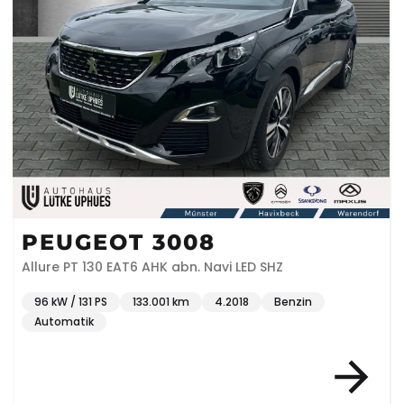
PEUGEOT 3008
Allure PT 130 EAT6 AHK abn. Navi LED SHZ
96 kW / 131 PS
133.001 km
4.2018
Benzin
Automatik