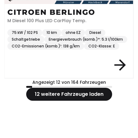
CITROEN BERLINGO
M Diesel 100 Plus LED CarPlay Temp.
75 kW / 102 PS
10 km
ohne EZ
Diesel
Schaltgetriebe
Energieverbrauch (komb.)*: 5.3 l/100km
CO2-Emissionen (komb.)¹: 138 g/km
CO2-Klasse: E
Angezeigt 12 von 164 Fahrzeugen
12 weitere Fahrzeuge laden