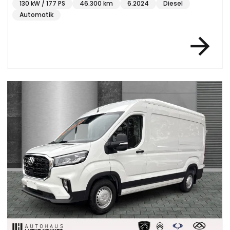
130 kW / 177 PS
46.300 km
6.2024
Diesel
Automatik