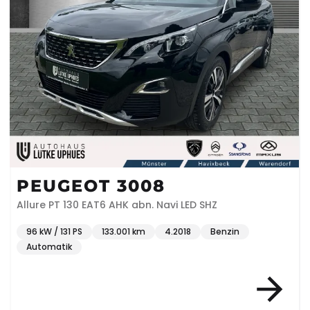
PEUGEOT 3008
Allure PT 130 EAT6 AHK abn. Navi LED SHZ
96 kW / 131 PS
133.001 km
4.2018
Benzin
Automatik