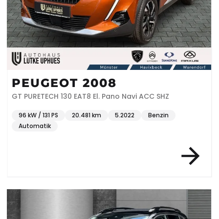
PEUGEOT 2008
GT PURETECH 130 EAT8 El. Pano Navi ACC SHZ
96 kW / 131 PS
20.481 km
5.2022
Benzin
Automatik