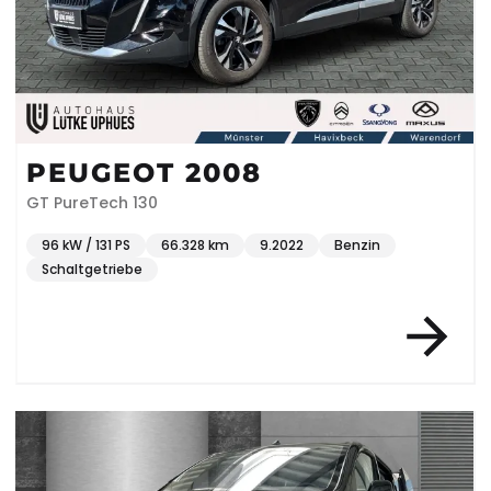
PEUGEOT 2008
GT PureTech 130
96 kW / 131 PS
66.328 km
9.2022
Benzin
Schaltgetriebe