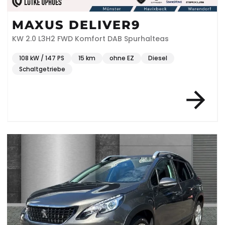
MAXUS DELIVER9
KW 2.0 L3H2 FWD Komfort DAB Spurhalteas
108 kW / 147 PS
15 km
ohne EZ
Diesel
Schaltgetriebe