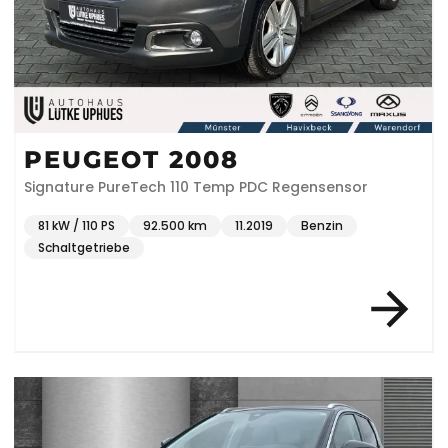
PEUGEOT 2008
Signature PureTech 110 Temp PDC Regensensor
81 kW / 110 PS
92.500 km
11.2019
Benzin
Schaltgetriebe