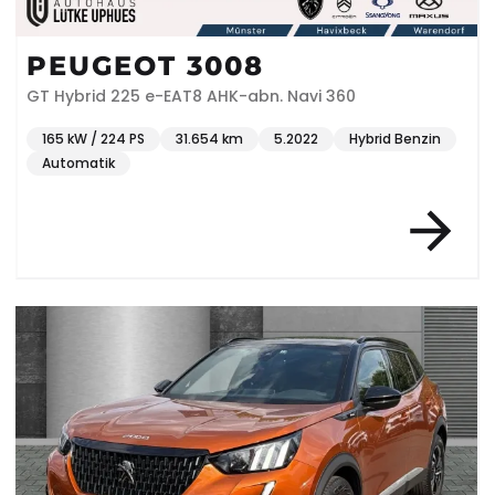
PEUGEOT 3008
GT Hybrid 225 e-EAT8 AHK-abn. Navi 360
165 kW / 224 PS
31.654 km
5.2022
Hybrid Benzin
Automatik