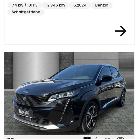
74 kW / 101 PS
12.846 km
5.2024
Benzin
Schaltgetriebe