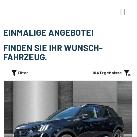
E-Mobi
EINMALIGE ANGEBOTE!
FINDEN SIE IHR WUNSCH-
FAHRZEUG.
Filter
164
Ergebnisse